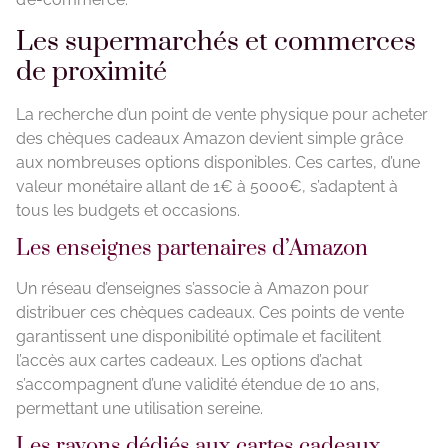
Les supermarchés et commerces
de proximité
La recherche d’un point de vente physique pour acheter
des chèques cadeaux Amazon devient simple grâce
aux nombreuses options disponibles. Ces cartes, d’une
valeur monétaire allant de 1€ à 5000€, s’adaptent à
tous les budgets et occasions.
Les enseignes partenaires d’Amazon
Un réseau d’enseignes s’associe à Amazon pour
distribuer ces chèques cadeaux. Ces points de vente
garantissent une disponibilité optimale et facilitent
l’accès aux cartes cadeaux. Les options d’achat
s’accompagnent d’une validité étendue de 10 ans,
permettant une utilisation sereine.
Les rayons dédiés aux cartes cadeaux