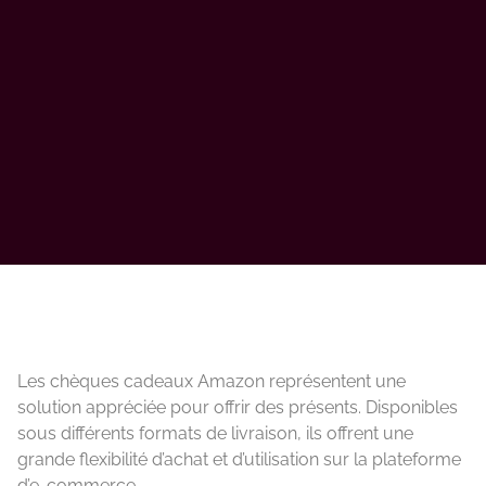
Les chèques cadeaux Amazon représentent une
solution appréciée pour offrir des présents. Disponibles
sous différents formats de livraison, ils offrent une
grande flexibilité d’achat et d’utilisation sur la plateforme
d’e-commerce.