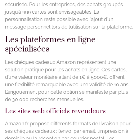
sécurisée. Pour les entreprises, des achats groupés
jusqu’à 999 cartes sont envisageables. La
personnalisation reste possible avec l’ajout d’un
message personnel lors de l’utilisation sur la plateforme.
Les plateformes en ligne
spécialisées
Les chèques cadeaux Amazon représentent une
solution pratique pour les achats en ligne. Ces cartes,
d’une valeur monétaire allant de 1€ à 5000€, offrent
une flexibilité remarquable avec une validité de 10 ans.
L’engouement pour cette option se manifeste par plus
de 30 000 recherches mensuelles.
Les sites web officiels revendeurs
Amazon.fr propose différents formats de livraison pour
ses chèques cadeaux : l’envoi par email, l’impression à
domicile ou la réception par courrier postal. Les