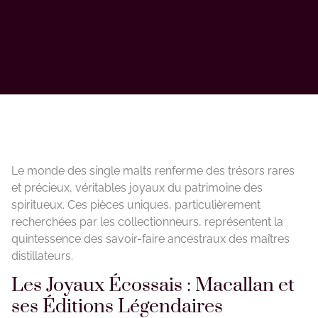
Le monde des single malts renferme des trésors rares
et précieux, véritables joyaux du patrimoine des
spiritueux. Ces pièces uniques, particulièrement
recherchées par les collectionneurs, représentent la
quintessence des savoir-faire ancestraux des maîtres
distillateurs.
Les Joyaux Écossais : Macallan et
ses Éditions Légendaires