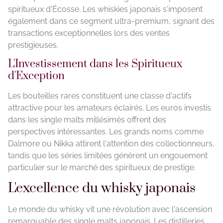
spiritueux d'Écosse. Les whiskies japonais s'imposent
également dans ce segment ultra-premium, signant des
transactions exceptionnelles lors des ventes
prestigieuses.
L'Investissement dans les Spiritueux
d'Exception
Les bouteilles rares constituent une classe d'actifs
attractive pour les amateurs éclairés. Les euros investis
dans les single malts millésimés offrent des
perspectives intéressantes. Les grands noms comme
Dalmore ou Nikka attirent l'attention des collectionneurs,
tandis que les séries limitées génèrent un engouement
particulier sur le marché des spiritueux de prestige.
L'excellence du whisky japonais
Le monde du whisky vit une révolution avec l'ascension
remarquable des single malts japonais. Les distilleries