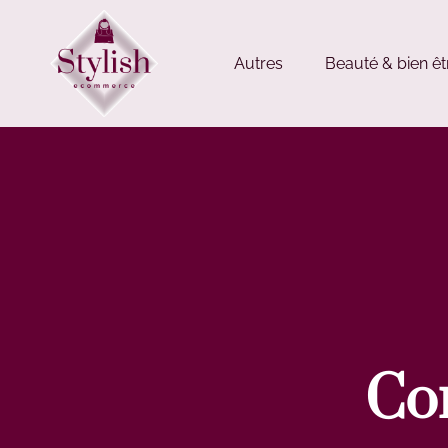
Autres
Beauté & bien êt
Co