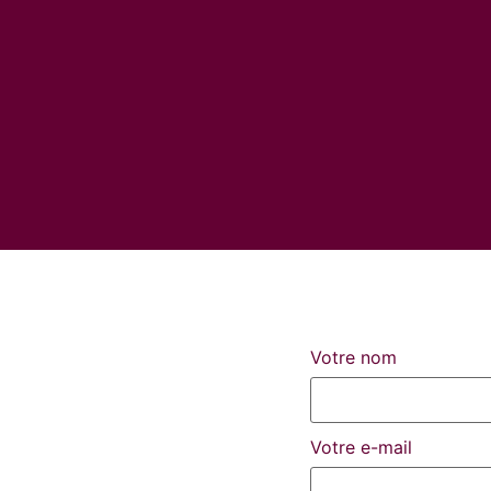
Votre nom
Votre e-mail