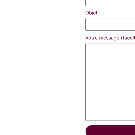
Objet
Votre message (facult