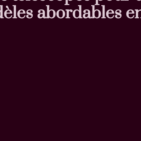
dèles abordables e