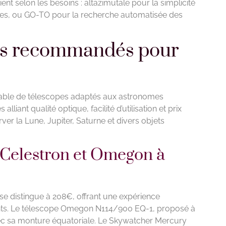
nt selon les besoins : altazimutale pour la simplicité
astres, ou GO-TO pour la recherche automatisée des
pes recommandés pour
uable de télescopes adaptés aux astronomes
liant qualité optique, facilité d’utilisation et prix
ver la Lune, Jupiter, Saturne et divers objets
 Celestron et Omegon à
e distingue à 208€, offrant une expérience
nts. Le télescope Omegon N114/900 EQ-1, proposé à
ec sa monture équatoriale. Le Skywatcher Mercury