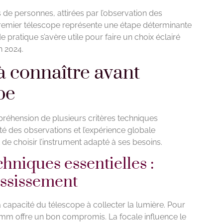
 de personnes, attirées par l’observation des
premier télescope représente une étape déterminante
 pratique s’avère utile pour faire un choix éclairé
n 2024.
 connaître avant
pe
mpréhension de plusieurs critères techniques
té des observations et l’expérience globale
de choisir l’instrument adapté à ses besoins.
chniques essentielles :
ossissement
a capacité du télescope à collecter la lumière. Pour
0mm offre un bon compromis. La focale influence le