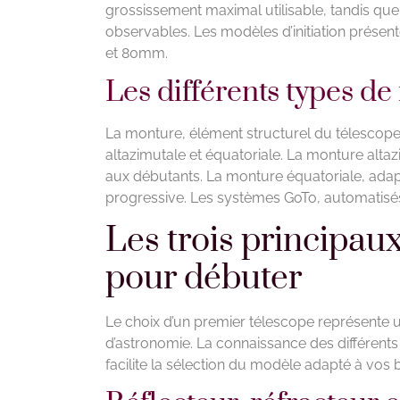
grossissement maximal utilisable, tandis que 
observables. Les modèles d’initiation présen
et 80mm.
Les différents types de 
La monture, élément structurel du télescope,
altazimutale et équatoriale. La monture altazi
aux débutants. La monture équatoriale, adap
progressive. Les systèmes GoTo, automatisés, 
Les trois principau
pour débuter
Le choix d’un premier télescope représente 
d’astronomie. La connaissance des différents
facilite la sélection du modèle adapté à vos 