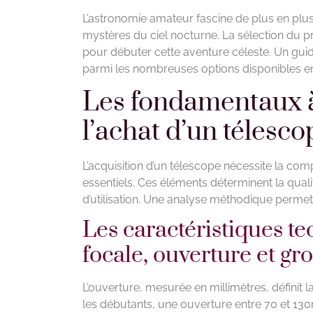
L’astronomie amateur fascine de plus en plus
mystères du ciel nocturne. La sélection du 
pour débuter cette aventure céleste. Un guide
parmi les nombreuses options disponibles e
Les fondamentaux à
l’achat d’un télesco
L’acquisition d’un télescope nécessite la co
essentiels. Ces éléments déterminent la quali
d’utilisation. Une analyse méthodique permet 
Les caractéristiques te
focale, ouverture et gr
L’ouverture, mesurée en millimètres, définit l
les débutants, une ouverture entre 70 et 13