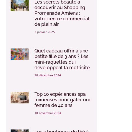
Les secrets beaute a
decouvrir au Shopping
Promenade Amiens :
votre centre commercial
de plein air
7 janvier 2025
Quel cadeau offrir à une
petite fille de 3 ans ? Les
mini-raquettes qui
développent la motricité
20 décembre 2024
Top 10 expériences spa
luxueuses pour gâter une
femme de 40 ans
18 novembre 2024
Les 7 boutiques de thé à