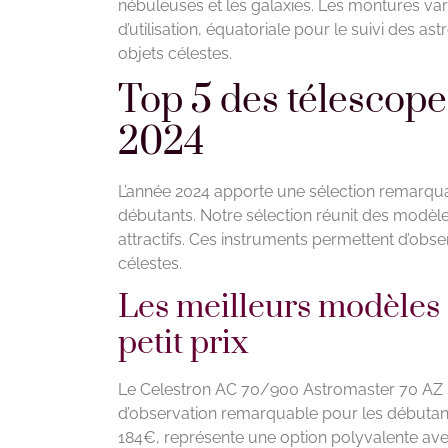
nébuleuses et les galaxies. Les montures varie
d’utilisation, équatoriale pour le suivi des 
objets célestes.
Top 5 des télesco
2024
L’année 2024 apporte une sélection remarq
débutants. Notre sélection réunit des modèles al
attractifs. Ces instruments permettent d’obser
célestes.
Les meilleurs modèles
petit prix
Le Celestron AC 70/900 Astromaster 70 AZ s
d’observation remarquable pour les débuta
184€, représente une option polyvalente av