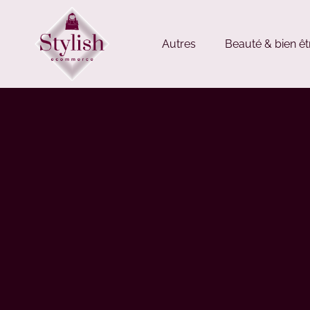
Autres
Beauté & bien êt