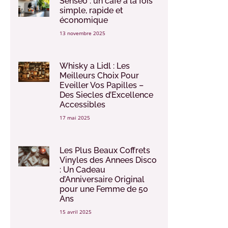
Senseo : un café à la fois
simple, rapide et
économique
13 novembre 2025
Whisky a Lidl : Les
Meilleurs Choix Pour
Eveiller Vos Papilles –
Des Siecles d’Excellence
Accessibles
17 mai 2025
Les Plus Beaux Coffrets
Vinyles des Annees Disco
: Un Cadeau
d’Anniversaire Original
pour une Femme de 50
Ans
15 avril 2025