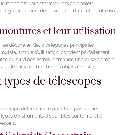
le rapport focal détermine le type d’objets
tent généralement des diamètres d’objectifs entre 60
montures et leur utilisation
 se décline en deux catégories principales :
mutale, simple d’utilisation, convient parfaitement
tée au suivi des astres, demande une prise en main
facilitent la recherche des objets célestes.
x types de télescopes
une étape déterminante pour tout passionné
 types d’instruments disponibles sur le marché
besoins.