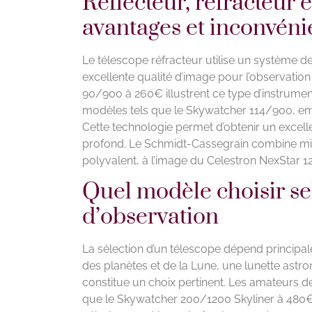
Réflecteur, réfracteur 
avantages et inconvéni
Le télescope réfracteur utilise un système de
excellente qualité d’image pour l’observati
90/900 à 260€ illustrent ce type d’instrumen
modèles tels que le Skywatcher 114/900, empl
Cette technologie permet d’obtenir un excelle
profond. Le Schmidt-Cassegrain combine miroi
polyvalent, à l’image du Celestron NexStar 
Quel modèle choisir sel
d’observation
La sélection d’un télescope dépend principal
des planètes et de la Lune, une lunette a
constitue un choix pertinent. Les amateurs d
que le Skywatcher 200/1200 Skyliner à 480€